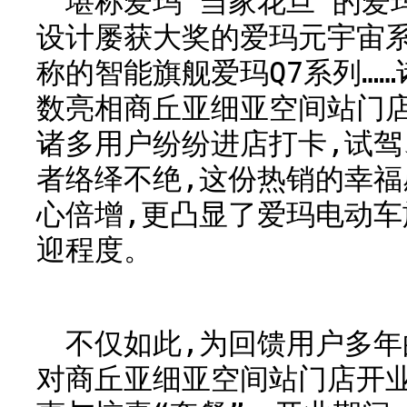
堪称爱玛“当家花旦”的爱
设计屡获大奖的爱玛元宇宙系
称的智能旗舰爱玛Q7系列…
数亮相商丘亚细亚空间站门
诸多用户纷纷进店打卡,试
者络绎不绝,这份热销的幸
心倍增,更凸显了爱玛电动
迎程度。
不仅如此,为回馈用户多年
对商丘亚细亚空间站门店开