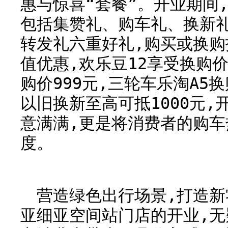
惠与惊喜“套餐”。开业期间
包括集赞礼、购车礼、换新
转发礼六重好礼,购买或换
值优惠,欢乐豆12享受换购价8
购价999元,三轮车乐淘A5换
以旧换新至高可抵1000元,
意满满,更是将消费者的购
度。
营造绿色出行场景,打造
亚细亚空间站门店的开业,